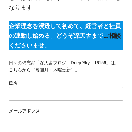
なります。
企業理念を浸透して初めて、経営者と社員
の連動し始める。どうぞ深天舎まで
ご相談
くださいませ。
日々の備忘録「
深天舎ブログ Deep Sky 19156
」は、
こちら
から（毎週月・木曜更新）。
氏名
メールアドレス