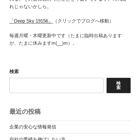
れじゃないかしら。
「Deep Sky 19156」
（クリックでブログへ移動）
毎週月曜・木曜更新中です（たまに臨時出稿あります
が、たまに休みますm(__)m）。
検索
検
索
最近の投稿
企業の安心な情報発信
自社の業績を伸ばしたい方