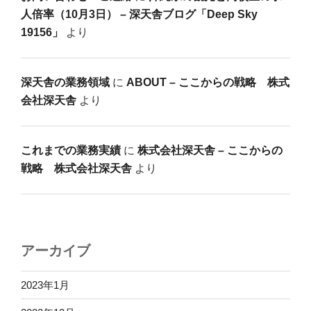
人倍率（10月3日） – 深天舎ブログ「Deep Sky
19156」
より
深天舎の業務領域
に
ABOUT – ここからの戦略 株式
会社深天舎
より
これまでの業務実績
に
株式会社深天舎 – ここからの
戦略 株式会社深天舎
より
アーカイブ
2023年1月