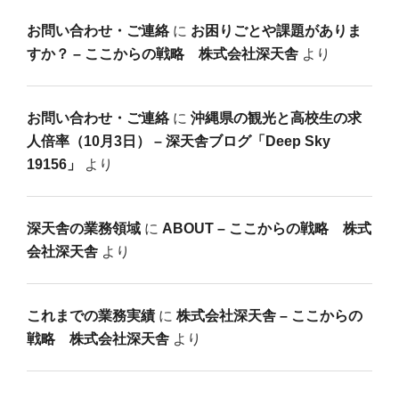
お問い合わせ・ご連絡
に
お困りごとや課題がありま
すか？ – ここからの戦略 株式会社深天舎
より
お問い合わせ・ご連絡
に
沖縄県の観光と高校生の求
人倍率（10月3日） – 深天舎ブログ「Deep Sky
19156」
より
深天舎の業務領域
に
ABOUT – ここからの戦略 株式
会社深天舎
より
これまでの業務実績
に
株式会社深天舎 – ここからの
戦略 株式会社深天舎
より