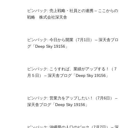
ピンバック:
売上戦略・社員との連携 – ここからの
戦略 株式会社深天舎
ピンバック:
今日から開業（7月1日） – 深天舎ブロ
グ「Deep Sky 19156」
ピンバック:
こうすれば、業績がアップする！（７
月５日） – 深天舎ブログ「Deep Sky 19156」
ピンバック:
営業力をアップしたい！（7月6日） –
深天舎ブログ「Deep Sky 19156」
ピンバック:
沖縄県の人口のピーク（7月7日） – 深